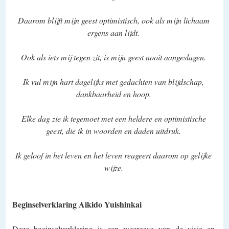
Daarom blijft mijn geest optimistisch, ook als mijn lichaam
ergens aan lijdt.
Ook als iets mij tegen zit, is mijn geest nooit aangeslagen.
Ik vul mijn hart dagelijks met gedachten van blijdschap,
dankbaarheid en hoop.
Elke dag zie ik tegemoet met een heldere en optimistische
geest, die ik in woorden en daden uitdruk.
Ik geloof in het leven en het leven reageert daarom op gelijke
wijze.
Beginselverklaring Aikido Yuishinkai
Deze beginselverklaring is een weergave van de visie en