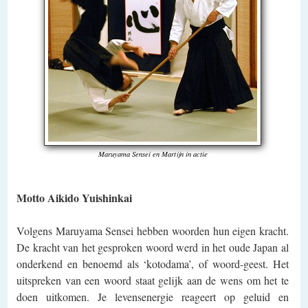
Maruyama Sensei en Martijn in actie
Motto Aikido Yuishinkai
Volgens Maruyama Sensei hebben woorden hun eigen kracht.
De kracht van het gesproken woord werd in het oude Japan al
onderkend en benoemd als ‘kotodama’, of woord-geest. Het
uitspreken van een woord staat gelijk aan de wens om het te
doen uitkomen. Je levensenergie reageert op geluid en