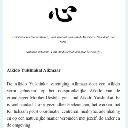
Het shin teken (zie hierboven) staat symbool voor Aikido Yuishinkai. Shin staat voor
“mind”.
Yuishinkai betekent “I am mind itself /ik ben puur bewustzijn”.
Aikido Yuishinkai Alkmaar
De Aikido Yuishinkai vereniging Alkmaar doet een Aikido
vorm gebaseerd op het oorspronkelijke Aikido van de
grondlegger Morihei Ueshiba genaamd Aikido Yuishinkai. Er
is veel aandacht voor gezondheidsoefeningen, het werken met
Ki, lichaam-geest coordinatie, centreren, meditatie, ademhaling
en op een natuurlijke manier verbinden met jezelf, de ander en
de omgeving.