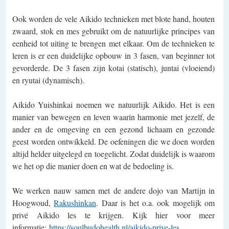
Ook worden de vele Aikido technieken met blote hand, houten
zwaard, stok en mes gebruikt om de natuurlijke principes van
eenheid tot uiting te brengen met elkaar. Om de technieken te
leren is er een duidelijke opbouw in 3 fasen, van beginner tot
gevorderde. De 3 fasen zijn kotai (statisch), juntai (vloeiend)
en ryutai (dynamisch).
Aikido Yuishinkai noemen we natuurlijk Aikido. Het is een
manier van bewegen en leven waarin harmonie met jezelf, de
ander en de omgeving en een gezond lichaam en gezonde
geest worden ontwikkeld. De oefeningen die we doen worden
altijd helder uitgelegd en toegelicht. Zodat duidelijk is waarom
we het op die manier doen en wat de bedoeling is.
We werken nauw samen met de andere dojo van Martijn in
Hoogwoud,
Rakushinkan
. Daar is het o.a. ook mogelijk om
privé Aikido les te krijgen. Kijk hier voor meer
informatie:
https://soulbudohealth.nl/aikido-prive-les
.