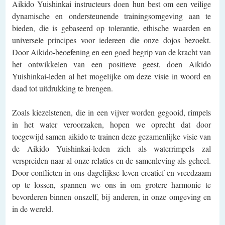
Aikido Yuishinkai instructeurs doen hun best om een veilige
dynamische en ondersteunende trainingsomgeving aan te
bieden, die is gebaseerd op tolerantie, ethische waarden en
universele principes voor iedereen die onze dojos bezoekt.
Door Aikido-beoefening en een goed begrip van de kracht van
het ontwikkelen van een positieve geest, doen Aikido
Yuishinkai-leden al het mogelijke om deze visie in woord en
daad tot uitdrukking te brengen.
Zoals kiezelstenen, die in een vijver worden gegooid, rimpels
in het water veroorzaken, hopen we oprecht dat door
toegewijd samen aikido te trainen deze gezamenlijke visie van
de Aikido Yuishinkai-leden zich als waterrimpels zal
verspreiden naar al onze relaties en de samenleving als geheel.
Door conflicten in ons dagelijkse leven creatief en vreedzaam
op te lossen, spannen we ons in om grotere harmonie te
bevorderen binnen onszelf, bij anderen, in onze omgeving en
in de wereld.