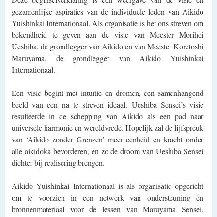
gezamenlijke aspiraties van de individuele leden van Aikido
Yuishinkai Internationaal. Als organisatie is het ons streven om
bekendheid te geven aan de visie van Meester Morihei
Ueshiba, de grondlegger van Aikido en van Meester Koretoshi
Maruyama, de grondlegger van Aikido Yuishinkai
Internationaal.
Een visie begint met intuïtie en dromen, een samenhangend
beeld van een na te streven ideaal. Ueshiba Sensei’s visie
resulteerde in de schepping van Aikido als een pad naar
universele harmonie en wereldvrede. Hopelijk zal de lijfspreuk
van ‘Aikido zonder Grenzen’ meer eenheid en kracht onder
alle aikidoka bevorderen, en zo de droom van Ueshiba Sensei
dichter bij realisering brengen.
Aikido Yuishinkai Internationaal is als organisatie opgericht
om te voorzien in een netwerk van ondersteuning en
bronnenmateriaal voor de lessen van Maruyama Sensei.