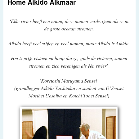
Home Aikido Alkmaar
aikido alkmaar
‘Elke rivier heeft een naam, deze namen verdwijnen als ze in
de grote oceaan stromen.
Aikido heeft veel stijlen en veel namen, maar Aikido is Aikido.
Het is mijn visioen en hoop dat ze, zoals de rivieren, samen
stromen en zich verenigen als één rivier’.
‘Koretoshi Maruyama Sensei’
(grondlegger Aikido Yuishinkai en student van O’Sensei
Morihei Ueshiba en Koichi Tohei Sensei)