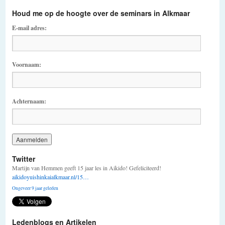
Houd me op de hoogte over de seminars in Alkmaar
E-mail adres:
Voornaam:
Achternaam:
Twitter
Martijn van Hemmen geeft 15 jaar les in Aikido! Gefeliciteerd!
aikidoyuishinkaialkmaar.nl/15…
Ongeveer 9 jaar geleden
Ledenblogs en Artikelen