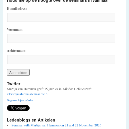
Houd me op de hoogte over de seminars in Alkmaar
E-mail adres:
Voornaam:
Achternaam:
Twitter
Martijn van Hemmen geeft 15 jaar les in Aikido! Gefeliciteerd!
aikidoyuishinkaialkmaar.nl/15…
Ongeveer 9 jaar geleden
Ledenblogs en Artikelen
Seminar with Martijn van Hemmen on 21 and 22 November 2026