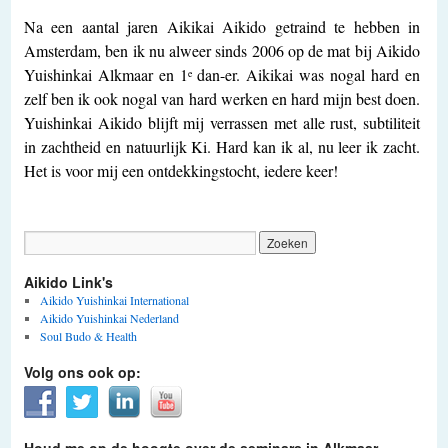
Na een aantal jaren Aikikai Aikido getraind te hebben in
Amsterdam, ben ik nu alweer sinds 2006 op de mat bij Aikido
Yuishinkai Alkmaar en 1
dan-er. Aikikai was nogal hard en
e
zelf ben ik ook nogal van hard werken en hard mijn best doen.
Yuishinkai Aikido blijft mij verrassen met alle rust, subtiliteit
in zachtheid en natuurlijk Ki. Hard kan ik al, nu leer ik zacht.
Het is voor mij een ontdekkingstocht, iedere keer!
Aikido Link's
Aikido Yuishinkai International
Aikido Yuishinkai Nederland
Soul Budo & Health
Volg ons ook op: