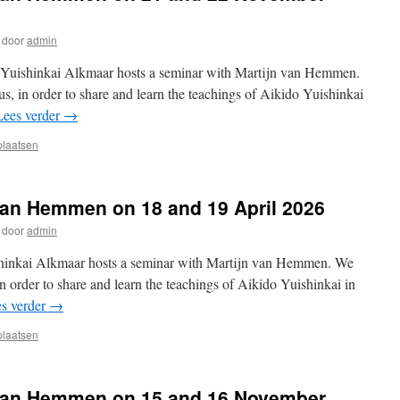
door
admin
Yuishinkai Alkmaar hosts a seminar with Martijn van Hemmen.
s, in order to share and learn the teachings of Aikido Yuishinkai
Lees verder
→
plaatsen
van Hemmen on 18 and 19 April 2026
door
admin
hinkai Alkmaar hosts a seminar with Martijn van Hemmen. We
in order to share and learn the teachings of Aikido Yuishinkai in
s verder
→
plaatsen
 van Hemmen on 15 and 16 November