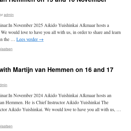
or
admin
minar:In November 2025 Aikido Yuishinkai Alkmaar hosts a
 would love to have you all with us, in order to share and learn
 in the …
Lees verder
→
plaatsen
 with Martijn van Hemmen on 16 and 17
dmin
minar:In November 2024 Aikido Yuishinkai Alkmaar hosts an
 van Hemmen. He is Chief Instructor Aikido Yuishinkai The
uctor Aikido Yuishinkai. We would love to have you all with us, …
plaatsen