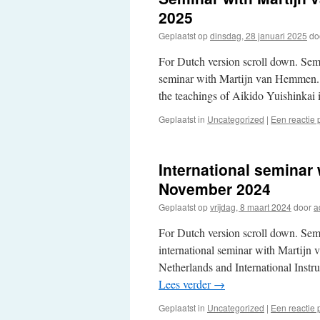
2025
Geplaatst op
dinsdag, 28 januari 2025
do
For Dutch version scroll down. Se
seminar with Martijn van Hemmen. We
the teachings of Aikido Yuishinkai
Geplaatst in
Uncategorized
|
Een reactie 
International seminar
November 2024
Geplaatst op
vrijdag, 8 maart 2024
door
a
For Dutch version scroll down. Se
international seminar with Martijn
Netherlands and International Instr
Lees verder
→
Geplaatst in
Uncategorized
|
Een reactie 