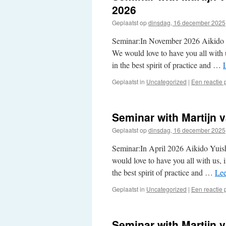
2026
Geplaatst op
dinsdag, 16 december 2025
Seminar:In November 2026 Aikido 
We would love to have you all with u
in the best spirit of practice and …
Geplaatst in
Uncategorized
|
Een reactie 
Seminar with Martijn 
Geplaatst op
dinsdag, 16 december 2025
Seminar:In April 2026 Aikido Yuis
would love to have you all with us, 
the best spirit of practice and …
Lee
Geplaatst in
Uncategorized
|
Een reactie 
Seminar with Martijn