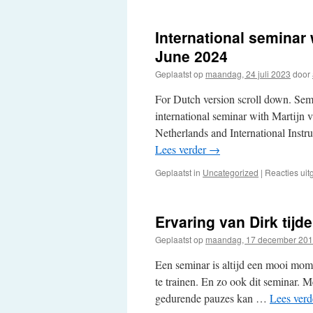
International seminar
June 2024
Geplaatst op
maandag, 24 juli 2023
door
For Dutch version scroll down. Sem
international seminar with Martijn
Netherlands and International Instr
Lees verder
→
Geplaatst in
Uncategorized
|
Reacties ui
Ervaring van Dirk tijd
Geplaatst op
maandag, 17 december 20
Een seminar is altijd een mooi momen
te trainen. En zo ook dit seminar. Me
gedurende pauzes kan …
Lees ver