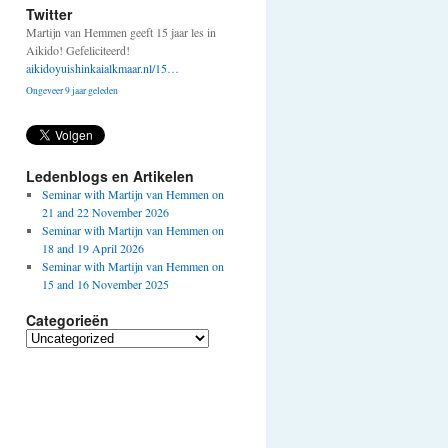
Twitter
Martijn van Hemmen geeft 15 jaar les in
Aikido! Gefeliciteerd!
aikidoyuishinkaialkmaar.nl/15…
Ongeveer 9 jaar geleden
Ledenblogs en Artikelen
Seminar with Martijn van Hemmen on
21 and 22 November 2026
Seminar with Martijn van Hemmen on
18 and 19 April 2026
Seminar with Martijn van Hemmen on
15 and 16 November 2025
Categorieën
Categorieën