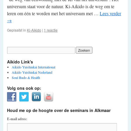
universum staat voor de natuur. Ki-Aikido is de weg om te
leren om één te worden met het universum met …
Lees verder
→
Geplaatst in
Ki-Aikido
|
1 reactie
Aikido Link's
Aikido Yuishinkai International
Aikido Yuishinkai Nederland
Soul Budo & Health
Volg ons ook op:
Houd me op de hoogte over de seminars in Alkmaar
E-mail adres: