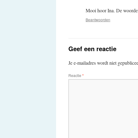
Mooi hoor Ina. De woorden
Beantwoorden
Geef een reactie
Je e-mailadres wordt niet gepublice
Reactie
*