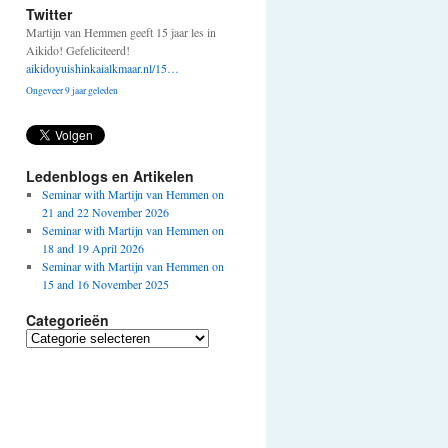
Twitter
Martijn van Hemmen geeft 15 jaar les in
Aikido! Gefeliciteerd!
aikidoyuishinkaialkmaar.nl/15…
Ongeveer 9 jaar geleden
Ledenblogs en Artikelen
Seminar with Martijn van Hemmen on
21 and 22 November 2026
Seminar with Martijn van Hemmen on
18 and 19 April 2026
Seminar with Martijn van Hemmen on
15 and 16 November 2025
Categorieën
Categorieën