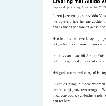
Ervaring met Aikido v
Geplaatst op
dinsdag, 31 december 2013
Ik zou je zo graag over Aikido Yuish
me oplevert, hoe het me zachter ma
balans tussen lichaam en geest, hoe 
Hoe het positief inwerkt op mijn ge
nek, schouders en armen, langzaam
Ik heb zoveel baat bij Aikido Yuish
oefeningen, gevolgd door aikido-oef
Het geeft me zò veel energie! En tege
Ik zou dit graag in mooie woorden 
gevoel erbij goed overbrengen. Wo
maar eenvoudig, eenduidig, aards. 
hart tot hart.