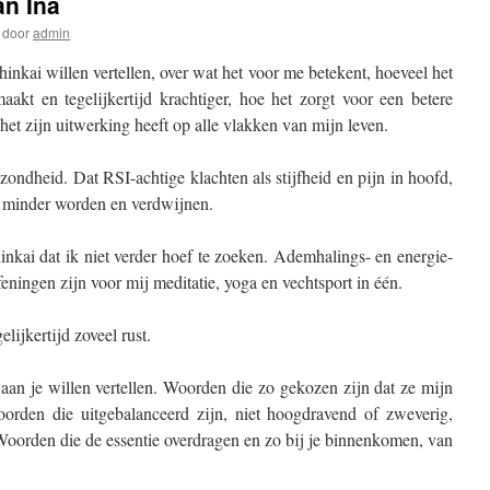
an Ina
door
admin
inkai willen vertellen, over wat het voor me betekent, hoeveel het
akt en tegelijkertijd krachtiger, hoe het zorgt voor een betere
het zijn uitwerking heeft op alle vlakken van mijn leven.
zondheid. Dat RSI-achtige klachten als stijfheid en pijn in hoofd,
 minder worden en verdwijnen.
inkai dat ik niet verder hoef te zoeken. Ademhalings- en energie-
eningen zijn voor mij meditatie, yoga en vechtsport in één.
lijkertijd zoveel rust.
aan je willen vertellen. Woorden die zo gekozen zijn dat ze mijn
orden die uitgebalanceerd zijn, niet hoogdravend of zweverig,
Woorden die de essentie overdragen en zo bij je binnenkomen, van