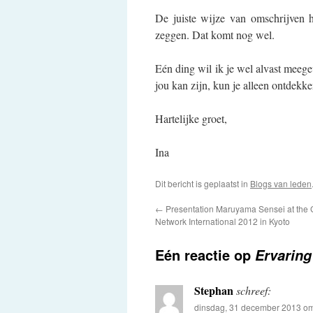
De juiste wijze van omschrijven 
zeggen. Dat komt nog wel.
Eén ding wil ik je wel alvast meege
jou kan zijn, kun je alleen ontdekke
Hartelijke groet,
Ina
Dit bericht is geplaatst in
Blogs van leden
←
Presentation Maruyama Sensei at the 
Network International 2012 in Kyoto
Eén reactie op
Ervaring
Stephan
schreef:
dinsdag, 31 december 2013 o