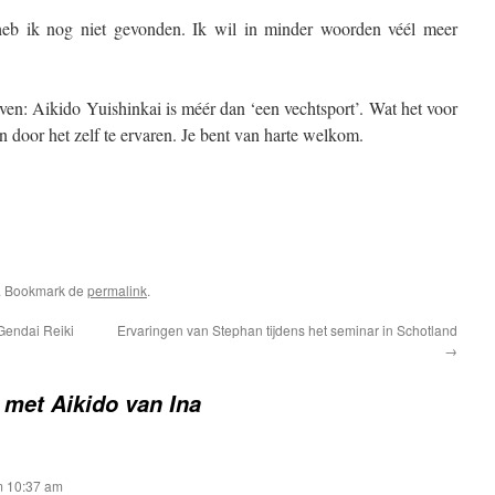
heb ik nog niet gevonden. Ik wil in minder woorden véél meer
ven: Aikido Yuishinkai is méér dan ‘een vechtsport’. Wat het voor
n door het zelf te ervaren. Je bent van harte welkom.
. Bookmark de
permalink
.
Gendai Reiki
Ervaringen van Stephan tijdens het seminar in Schotland
→
 met Aikido van Ina
m 10:37 am